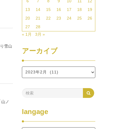
6
7
8
9
10
11
12
13
14
15
16
17
18
19
20
21
22
23
24
25
26
27
28
« 1月
3月 »
帰り雪山
アーカイブ
「山ノ
langage