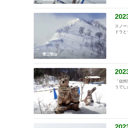
20
スノー
ドラと
雪山登山
202
「信州
うでし
雪山登山
202