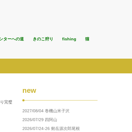
ンターへの道
きのこ狩り
fishing
猫
new
通り完璧
2027/08/04 巻機山米子沢
2026/07/29 四阿山
2026/07/24-26 剱岳源次郎尾根