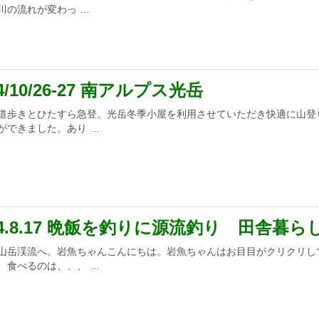
川の流れが変わっ …
24/10/26-27 南アルプス光岳
道歩きとひたすら急登。光岳冬季小屋を利用させていただき快適に山登
ができました。あり …
24.8.17 晩飯を釣りに源流釣り 田舎暮ら
山岳渓流へ。岩魚ちゃんこんにちは。岩魚ちゃんはお目目がクリクリし
、食べるのは、、、 …