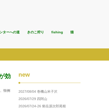
ンターへの道
きのこ狩り
fishing
猫
new
吸が効
で、恒例
2027/08/04 巻機山米子沢
2026/07/29 四阿山
2026/07/24-26 剱岳源次郎尾根