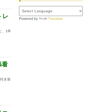
トレ
Powered by
Translate
と、1年
添看
プ付き添