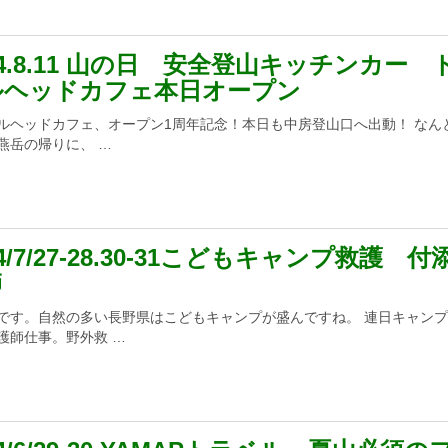
24.8.11 山の日 安全登山キッチンカー 
ルヘッドカフェ本日オープン
ルヘッドカフェ、オープン1周年記念！本日も中房登山口へ出動！ なん
燕岳の帰りに、 …
24/7/27-28.30-31こどもキャンプ救護 付
師
です。自然の多い長野県はこどもキャンプが盛んですね。 連日キャン
護師仕事。野外救 …