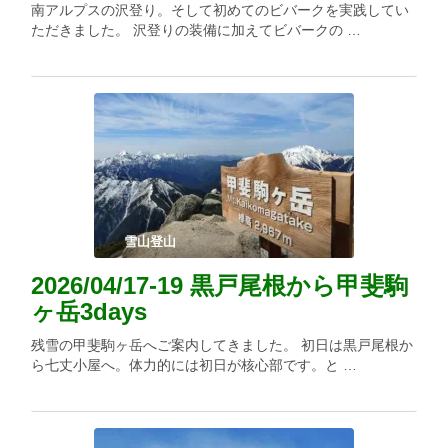
南アルプスの沢登り。そして初めてのビバークを実践してい
ただきました。 沢登りの装備に加えてビバークの …
雪山登山
2026/04/17-19 黒戸尾根から甲斐駒
ヶ岳3days
残雪の甲斐駒ヶ岳へご案内してきました。 初日は黒戸尾根か
ら七丈小屋へ。体力的には初日が核心部です。と …