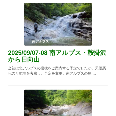
南アルプス
2025/09/07-08 南アルプス・鞍掛沢
から日向山
当初は北アルプスの岩稜をご案内する予定でしたが、天候悪
化の可能性を考慮し、予定を変更。南アルプスの尾 …