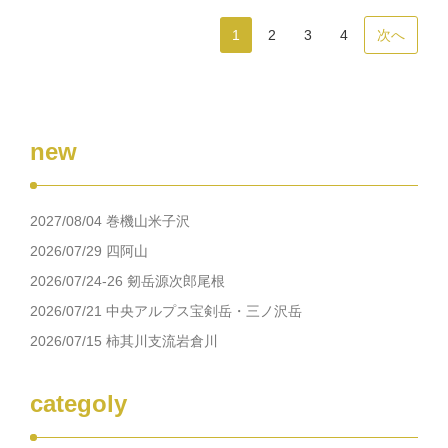
1
2
3
4
次へ
new
2027/08/04 巻機山米子沢
2026/07/29 四阿山
2026/07/24-26 剱岳源次郎尾根
2026/07/21 中央アルプス宝剣岳・三ノ沢岳
2026/07/15 柿其川支流岩倉川
categoly