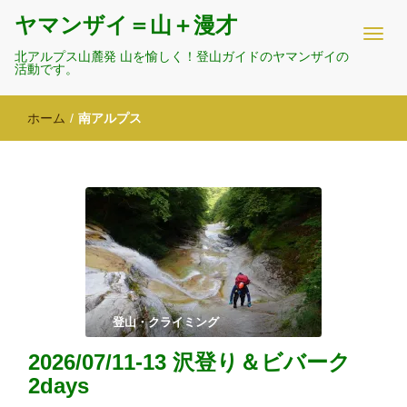
ヤマンザイ＝山＋漫才
北アルプス山麓発 山を愉しく！登山ガイドのヤマンザイの
活動です。
ホーム
/
南アルプス
登山・クライミング
2026/07/11-13 沢登り＆ビバーク
2days