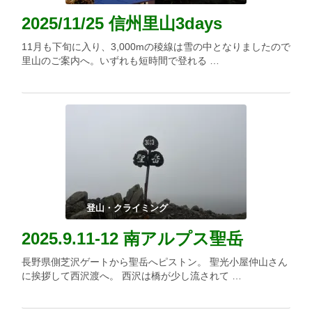
2025/11/25 信州里山3days
11月も下旬に入り、3,000mの稜線は雪の中となりましたので
里山のご案内へ。いずれも短時間で登れる …
登山・クライミング
2025.9.11-12 南アルプス聖岳
長野県側芝沢ゲートから聖岳へピストン。 聖光小屋仲山さん
に挨拶して西沢渡へ。 西沢は橋が少し流されて …