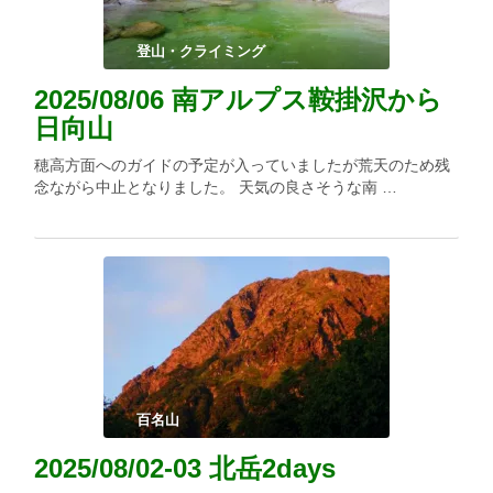
登山・クライミング
2025/08/06 南アルプス鞍掛沢から
日向山
穂高方面へのガイドの予定が入っていましたが荒天のため残
念ながら中止となりました。 天気の良さそうな南 …
百名山
2025/08/02-03 北岳2days