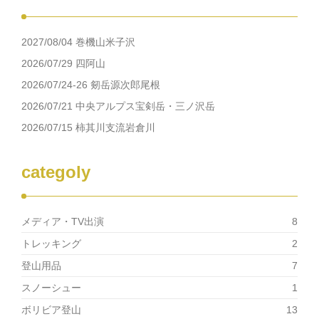
2027/08/04 巻機山米子沢
2026/07/29 四阿山
2026/07/24-26 剱岳源次郎尾根
2026/07/21 中央アルプス宝剣岳・三ノ沢岳
2026/07/15 柿其川支流岩倉川
categoly
メディア・TV出演
8
トレッキング
2
登山用品
7
スノーシュー
1
ボリビア登山
13