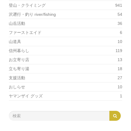
登山・クライミング
941
沢遡行・釣り river/fishing
54
山岳活動
36
ファーストエイド
6
山道具
10
信州暮らし
119
お立寄り店
13
立ち寄り湯
18
支援活動
27
おしらせ
10
ヤマンザイ グッズ
1