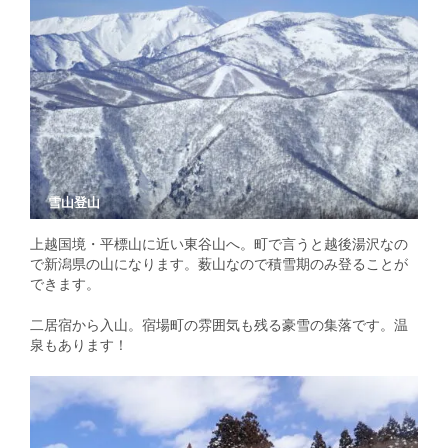
雪山登山
上越国境・平標山に近い東谷山へ。町で言うと越後湯沢なの
で新潟県の山になります。薮山なので積雪期のみ登ることが
できます。
二居宿から入山。宿場町の雰囲気も残る豪雪の集落です。温
泉もあります！