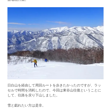
日白山を経由して周回ルートを歩きたかったのですが、ラッ
セルで時間を消耗したので、今回は東谷山往復ということに
して、往路を戻り下山しました。
雪と戯れたい方は是非。