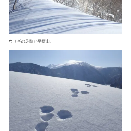
ウサギの足跡と平標山。