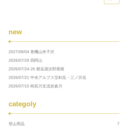
new
2027/08/04 巻機山米子沢
2026/07/29 四阿山
2026/07/24-26 剱岳源次郎尾根
2026/07/21 中央アルプス宝剣岳・三ノ沢岳
2026/07/15 柿其川支流岩倉川
categoly
登山用品
7