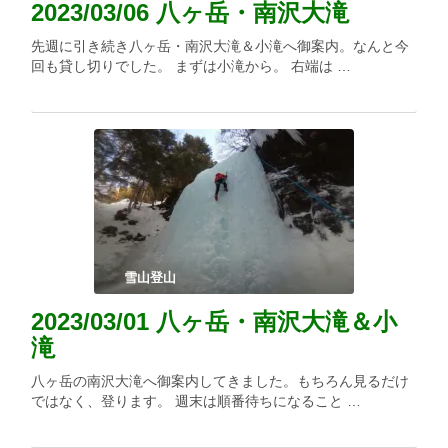
2023/03/06 八ヶ岳・南沢大滝
先週に引き続き八ヶ岳・南沢大滝＆小滝へ御案内。なんと今
回も貸し切りでした。 まずは小滝から。 右端は …
雪山登山
2023/03/01 八ヶ岳・南沢大滝＆小
滝
八ヶ岳の南沢大滝へ御案内してきました。もちろん見るだけ
ではなく、登ります。 週末は順番待ちになること …