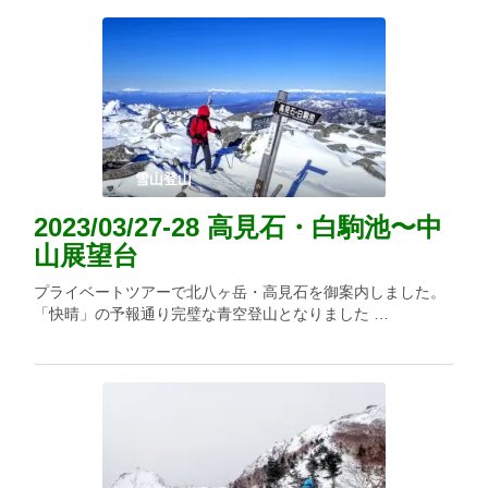
雪山登山
2023/03/27-28 高見石・白駒池〜中
山展望台
プライベートツアーで北八ヶ岳・高見石を御案内しました。
「快晴」の予報通り完璧な青空登山となりました …