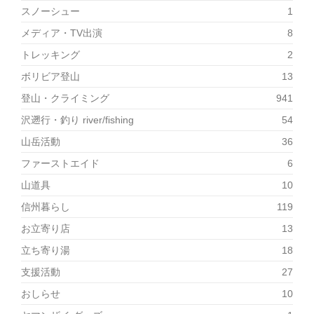
スノーシュー
1
メディア・TV出演
8
トレッキング
2
ボリビア登山
13
登山・クライミング
941
沢遡行・釣り river/fishing
54
山岳活動
36
ファーストエイド
6
山道具
10
信州暮らし
119
お立寄り店
13
立ち寄り湯
18
支援活動
27
おしらせ
10