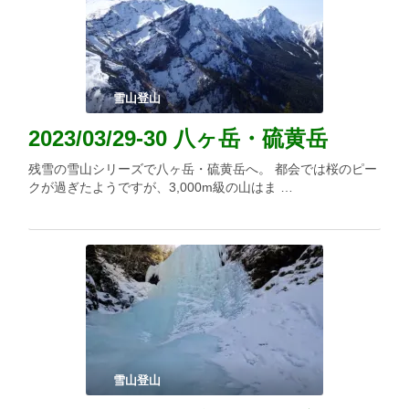
雪山登山
2023/03/29-30 八ヶ岳・硫黄岳
残雪の雪山シリーズで八ヶ岳・硫黄岳へ。 都会では桜のピー
クが過ぎたようですが、3,000m級の山はま …
雪山登山