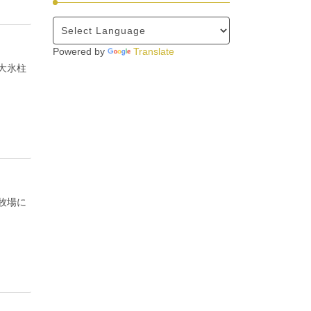
Powered by
Translate
壁大氷柱
 牧場に