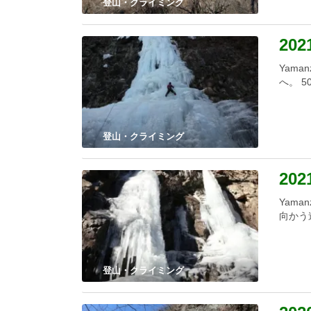
登山・クライミング
20
Yam
へ。 5
登山・クライミング
20
Yam
向かう
登山・クライミング