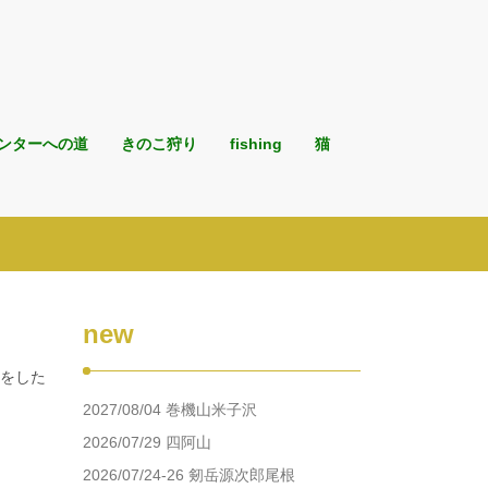
ンターへの道
きのこ狩り
fishing
猫
new
形をした
2027/08/04 巻機山米子沢
2026/07/29 四阿山
2026/07/24-26 剱岳源次郎尾根