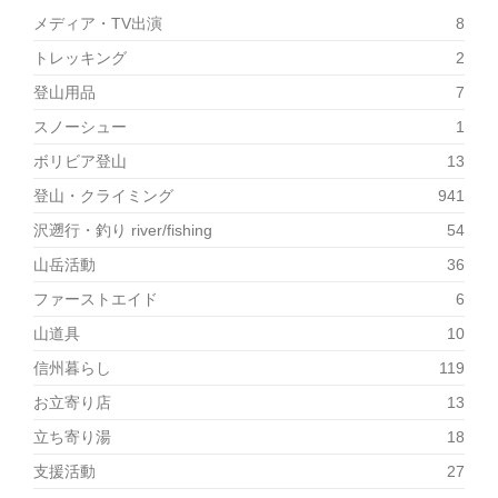
メディア・TV出演
8
トレッキング
2
登山用品
7
スノーシュー
1
ボリビア登山
13
登山・クライミング
941
沢遡行・釣り river/fishing
54
山岳活動
36
ファーストエイド
6
山道具
10
信州暮らし
119
お立寄り店
13
立ち寄り湯
18
支援活動
27