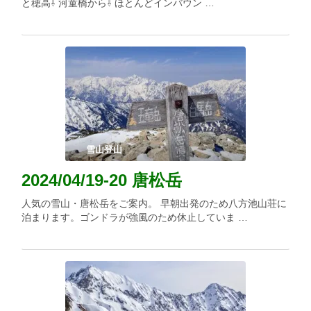
と穂高⇩ 河童橋から⇩ ほとんどインバウン …
雪山登山
2024/04/19-20 唐松岳
人気の雪山・唐松岳をご案内。 早朝出発のため八方池山荘に
泊まります。ゴンドラが強風のため休止していま …