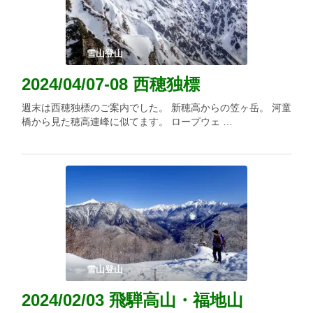
雪山登山
2024/04/07-08 西穂独標
週末は西穂独標のご案内でした。 新穂高からの笠ヶ岳。 河童
橋から見た穂高連峰に似てます。 ロープウェ …
雪山登山
2024/02/03 飛騨高山・福地山