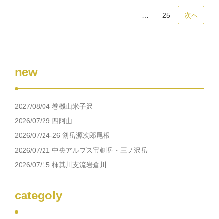
…
25
次へ
new
2027/08/04 巻機山米子沢
2026/07/29 四阿山
2026/07/24-26 剱岳源次郎尾根
2026/07/21 中央アルプス宝剣岳・三ノ沢岳
2026/07/15 柿其川支流岩倉川
categoly