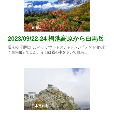
百名山
2023/09/22-24 栂池高原から白馬岳
週末の3日間はモンベルアウトドアチャレンジ「テント泊で行
く白馬岳」でした。 初日は霧の中を歩いて白馬 …
日本百名山