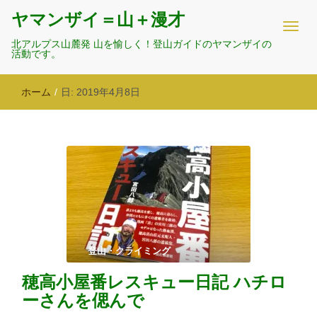
ヤマンザイ＝山＋漫才
北アルプス山麓発 山を愉しく！登山ガイドのヤマンザイの
活動です。
ホーム
/
日:
2019年4月8日
登山・クライミング
穂高小屋番レスキュー日記 ハチロ
ーさんを偲んで