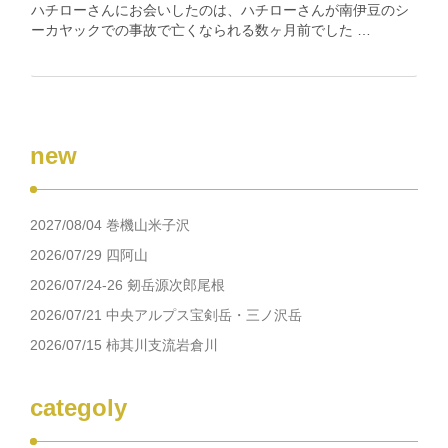
ハチローさんにお会いしたのは、ハチローさんが南伊豆のシ
ーカヤックでの事故で亡くなられる数ヶ月前でした …
new
2027/08/04 巻機山米子沢
2026/07/29 四阿山
2026/07/24-26 剱岳源次郎尾根
2026/07/21 中央アルプス宝剣岳・三ノ沢岳
2026/07/15 柿其川支流岩倉川
categoly