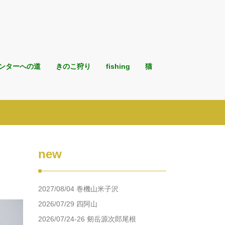
ンターへの道
きのこ狩り
fishing
猫
new
2027/08/04 巻機山米子沢
2026/07/29 四阿山
2026/07/24-26 剱岳源次郎尾根