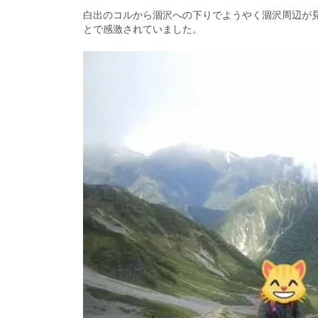
白出のコルから涸沢への下りでようやく涸沢周辺が
とで感激されていました。