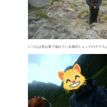
いつもは登山者で溢れている涸沢ヒュッテのテラス