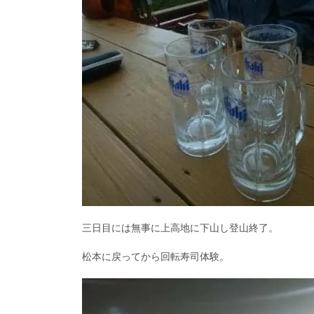
三日目には無事に上高地に下山し登山終了。
松本に戻ってから回転寿司体験。