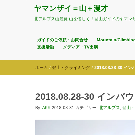
ヤマンザイ＝山＋漫才
北アルプス山麓発 山を愉しく！登山ガイドのヤマン
ガイドのご依頼・お問合せ
Mountain/Climbin
支援活動
メディア・TV出演
ホーム
/
登山・クライミング
/
2018.08.28-30
2018.08.28-30 イ
By:
AKR
2018-08-31
カテゴリー:
北アルプス
,
登山・