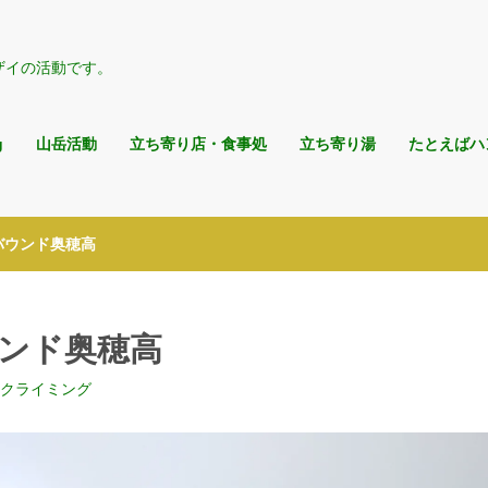
ザイの活動です。
g
山岳活動
立ち寄り店・食事処
立ち寄り湯
たとえばハ
 インバウンド奥穂高
ンバウンド奥穂高
クライミング