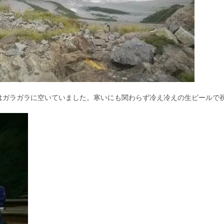
はガラガラに空いていました。寒いにも関わらず冷え冷えの生ビールで