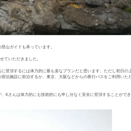
の登山ガイドも承っています。
させていただきました。
岳に登頂するには体力的に最も楽なプランだと思います。ただし初日の
の宿泊施設に前泊するか、東京、大阪などからの夜行バスをご利用いた
が、Kさんは体力的にも技術的にも申し分なく安全に登頂することがで