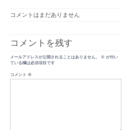
す)
ィ
ン
ド
ウ
コメントはまだありません
で
開
き
ま
す)
コメントを残す
メールアドレスが公開されることはありません。
※
が付い
ている欄は必須項目です
コメント
※