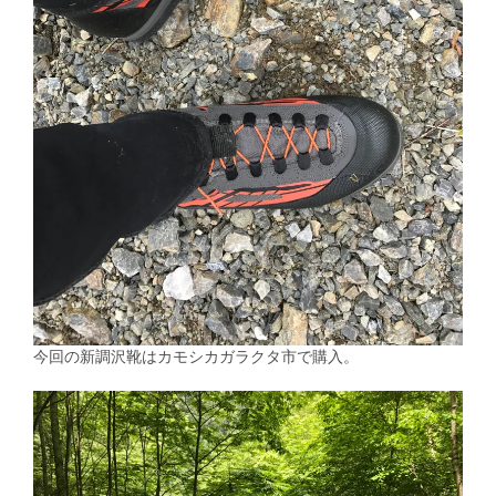
今回の新調沢靴はカモシカガラクタ市で購入。