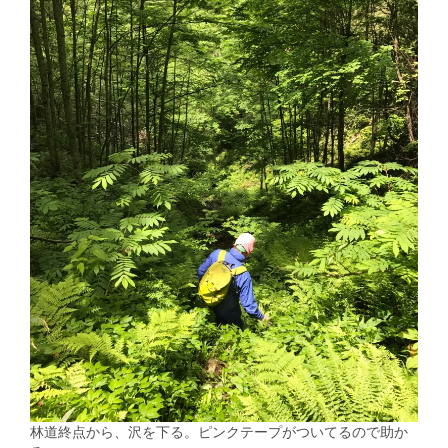
林道終点から、沢を下る。ピンクテープがついてるので助か