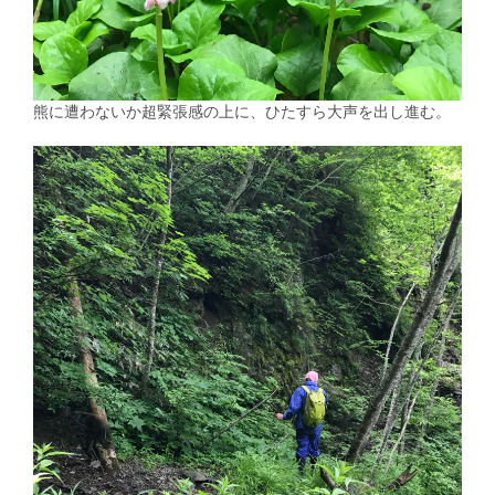
熊に遭わないか超緊張感の上に、ひたすら大声を出し進む。