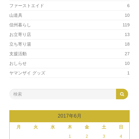
ファーストエイド
6
山道具
10
信州暮らし
119
お立寄り店
13
立ち寄り湯
18
支援活動
27
おしらせ
10
ヤマンザイ グッズ
1
2017年6月
月
火
水
木
金
土
日
1
2
3
4