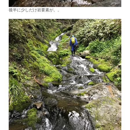
後半に少しだけ岩要素が。。