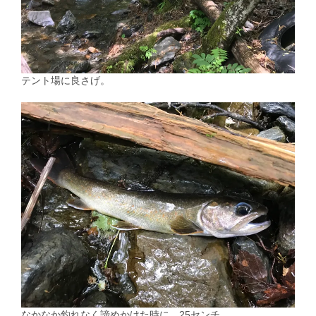
テント場に良さげ。
なかなか釣れなく諦めかけた時に、25センチ。