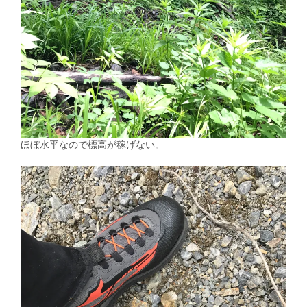
ほぼ水平なので標高が稼げない。