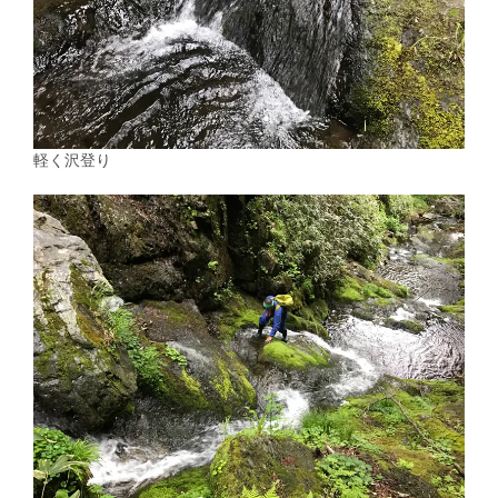
軽く沢登り