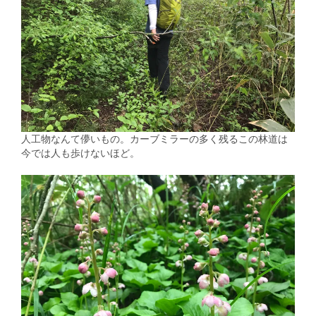
人工物なんて儚いもの。カーブミラーの多く残るこの林道は
今では人も歩けないほど。