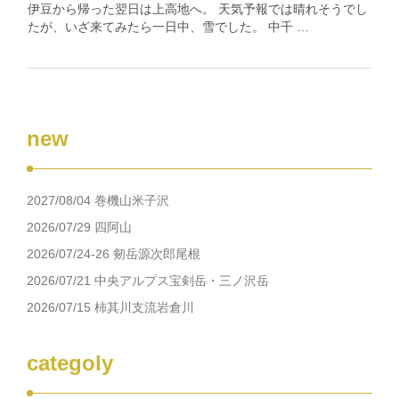
伊豆から帰った翌日は上高地へ。 天気予報では晴れそうでし
たが、いざ来てみたら一日中、雪でした。 中千 …
new
2027/08/04 巻機山米子沢
2026/07/29 四阿山
2026/07/24-26 剱岳源次郎尾根
2026/07/21 中央アルプス宝剣岳・三ノ沢岳
2026/07/15 柿其川支流岩倉川
categoly