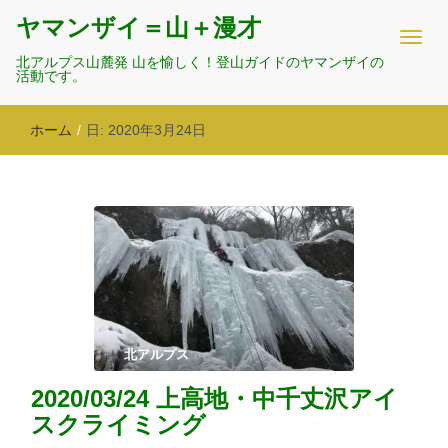
ヤマンザイ＝山＋漫才
北アルプス山麓発 山を愉しく！登山ガイドのヤマンザイの
活動です。
ホーム
/
日:
2020年3月24日
北アルプス
2020/03/24 上高地・中千丈沢アイ
スクライミング