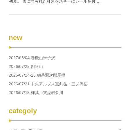
初夏。 雪に埋もれた林道をスキーにシールを付 …
new
2027/08/04 巻機山米子沢
2026/07/29 四阿山
2026/07/24-26 剱岳源次郎尾根
2026/07/21 中央アルプス宝剣岳・三ノ沢岳
2026/07/15 柿其川支流岩倉川
categoly