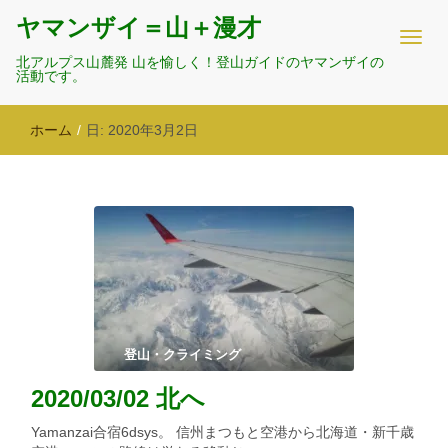
ヤマンザイ＝山＋漫才
北アルプス山麓発 山を愉しく！登山ガイドのヤマンザイの
活動です。
ホーム
/
日:
2020年3月2日
登山・クライミング
2020/03/02 北へ
Yamanzai合宿6dsys。 信州まつもと空港から北海道・新千歳