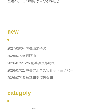
空港へ。 この路線は単なる移動じ …
new
2027/08/04 巻機山米子沢
2026/07/29 四阿山
2026/07/24-26 剱岳源次郎尾根
2026/07/21 中央アルプス宝剣岳・三ノ沢岳
2026/07/15 柿其川支流岩倉川
categoly