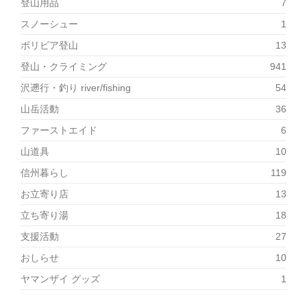
登山用品
7
スノーシュー
1
ボリビア登山
13
登山・クライミング
941
沢遡行・釣り river/fishing
54
山岳活動
36
ファーストエイド
6
山道具
10
信州暮らし
119
お立寄り店
13
立ち寄り湯
18
支援活動
27
おしらせ
10
ヤマンザイ グッズ
1