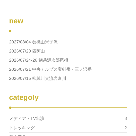
new
2027/08/04 巻機山米子沢
2026/07/29 四阿山
2026/07/24-26 剱岳源次郎尾根
2026/07/21 中央アルプス宝剣岳・三ノ沢岳
2026/07/15 柿其川支流岩倉川
categoly
メディア・TV出演
8
トレッキング
2