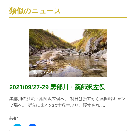
類似のニュース
北アルプス
2021/09/27-29 黒部川・薬師沢左俣
黒部川の源流・薬師沢左俣へ。 初日は折立から薬師峠キャン
プ場へ。 折立に来るのは十数年ぶり。浸食され …
共有:
ク
Facebook
リ
で
ッ
共