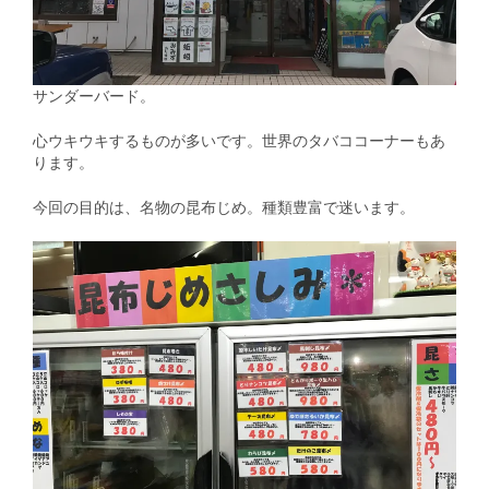
サンダーバード。
心ウキウキするものが多いです。世界のタバココーナーもあ
ります。
今回の目的は、名物の昆布じめ。種類豊富で迷います。