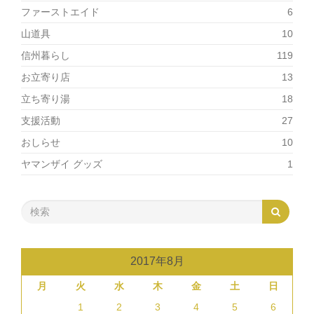
ファーストエイド
6
山道具
10
信州暮らし
119
お立寄り店
13
立ち寄り湯
18
支援活動
27
おしらせ
10
ヤマンザイ グッズ
1
2017年8月
月
火
水
木
金
土
日
1
2
3
4
5
6