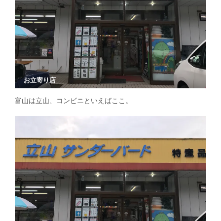
お立寄り店
富山は立山、コンビニといえばここ。