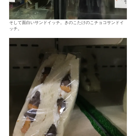
そして面白いサンドイッチ。きのこたけのこチョコサンドイ
ッチ。