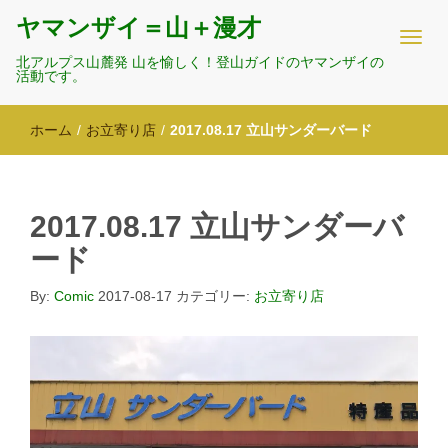
ヤマンザイ＝山＋漫才
北アルプス山麓発 山を愉しく！登山ガイドのヤマンザイの
活動です。
ホーム
/
お立寄り店
/
2017.08.17 立山サンダーバード
2017.08.17 立山サンダーバ
ード
By:
Comic
2017-08-17
カテゴリー:
お立寄り店