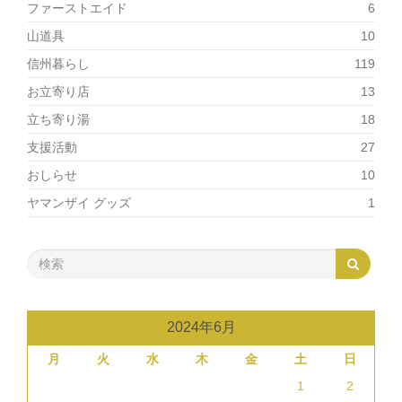
ファーストエイド
6
山道具
10
信州暮らし
119
お立寄り店
13
立ち寄り湯
18
支援活動
27
おしらせ
10
ヤマンザイ グッズ
1
2024年6月
月
火
水
木
金
土
日
1
2