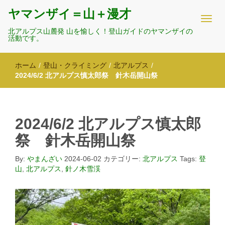
ヤマンザイ＝山＋漫才
北アルプス山麓発 山を愉しく！登山ガイドのヤマンザイの
活動です。
ホーム
/
登山・クライミング
/
北アルプス
/
2024/6/2 北アルプス慎太郎祭 針木岳開山祭
2024/6/2 北アルプス慎太郎
祭 針木岳開山祭
By:
やまんざい
2024-06-02
カテゴリー:
北アルプス
Tags:
登
山
,
北アルプス
,
針ノ木雪渓