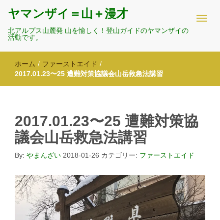
ヤマンザイ＝山＋漫才
北アルプス山麓発 山を愉しく！登山ガイドのヤマンザイの
活動です。
ホーム
/
ファーストエイド
/
2017.01.23〜25 遭難対策協議会山岳救急法講習
2017.01.23〜25 遭難対策協
議会山岳救急法講習
By:
やまんざい
2018-01-26
カテゴリー:
ファーストエイド