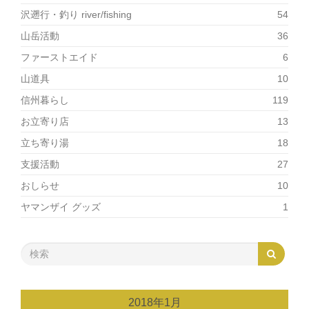
沢遡行・釣り river/fishing
54
山岳活動
36
ファーストエイド
6
山道具
10
信州暮らし
119
お立寄り店
13
立ち寄り湯
18
支援活動
27
おしらせ
10
ヤマンザイ グッズ
1
2018年1月