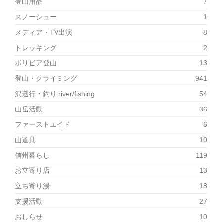
登山用品
7
スノーシュー
1
メディア・TV出演
8
トレッキング
2
ボリビア登山
13
登山・クライミング
941
沢遡行・釣り river/fishing
54
山岳活動
36
ファーストエイド
6
山道具
10
信州暮らし
119
お立寄り店
13
立ち寄り湯
18
支援活動
27
おしらせ
10