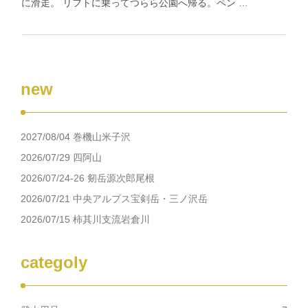
に滑走。 リフトに乗ってつらら公園へ帰る。ペン …
new
2027/08/04 巻機山米子沢
2026/07/29 四阿山
2026/07/24-26 剱岳源次郎尾根
2026/07/21 中央アルプス宝剣岳・三ノ沢岳
2026/07/15 柿其川支流岩倉川
categoly