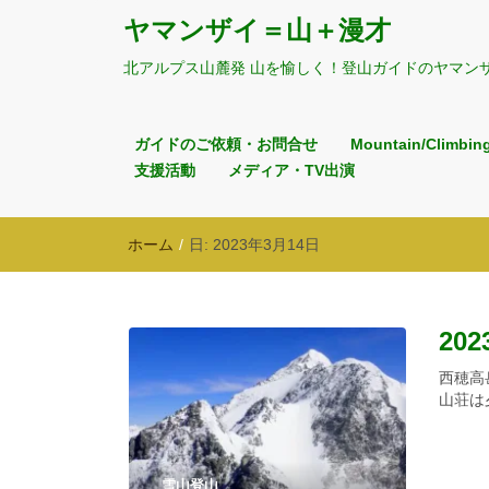
ヤマンザイ＝山＋漫才
北アルプス山麓発 山を愉しく！登山ガイドのヤマン
ガイドのご依頼・お問合せ
Mountain/Climbin
支援活動
メディア・TV出演
ホーム
/
日:
2023年3月14日
202
西穂高
山荘は
雪山登山