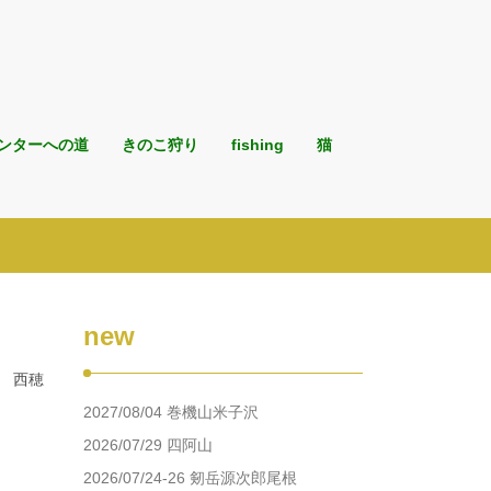
ンターへの道
きのこ狩り
fishing
猫
new
。 西穂
2027/08/04 巻機山米子沢
2026/07/29 四阿山
2026/07/24-26 剱岳源次郎尾根