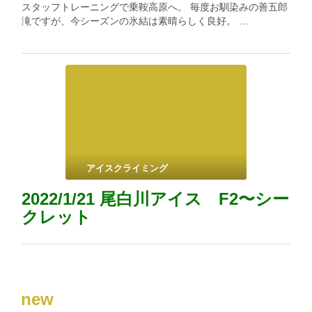
スタッフトレーニングで乗鞍高原へ。 毎度お馴染みの善五郎
滝ですが、今シーズンの氷結は素晴らしく良好。 …
アイスクライミング
2022/1/21 尾白川アイス F2〜シー
クレット
new