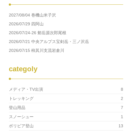
2027/08/04 巻機山米子沢
2026/07/29 四阿山
2026/07/24-26 剱岳源次郎尾根
2026/07/21 中央アルプス宝剣岳・三ノ沢岳
2026/07/15 柿其川支流岩倉川
categoly
メディア・TV出演
8
トレッキング
2
登山用品
7
スノーシュー
1
ボリビア登山
13