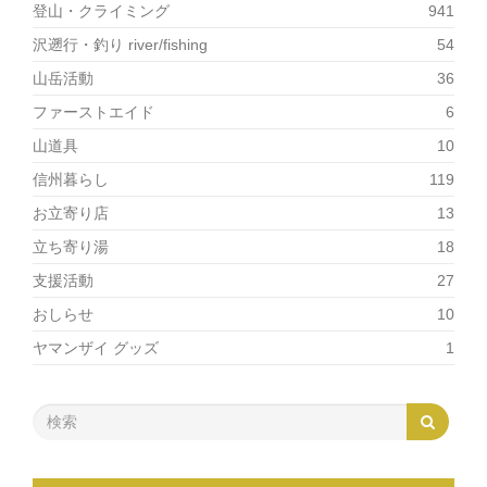
登山・クライミング
941
沢遡行・釣り river/fishing
54
山岳活動
36
ファーストエイド
6
山道具
10
信州暮らし
119
お立寄り店
13
立ち寄り湯
18
支援活動
27
おしらせ
10
ヤマンザイ グッズ
1