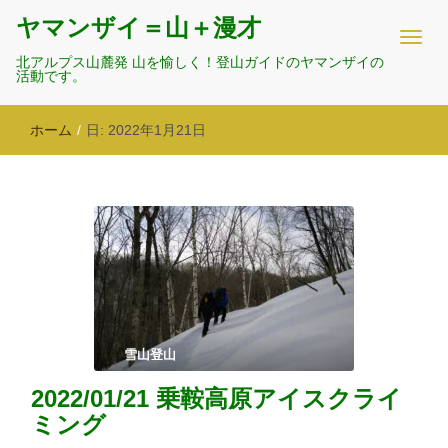
ヤマンザイ＝山＋漫才
北アルプス山麓発 山を愉しく！登山ガイドのヤマンザイの
活動です。
ホーム
/
日:
2022年1月21日
雪山登山
2022/01/21 乗鞍高原アイスクライ
ミング