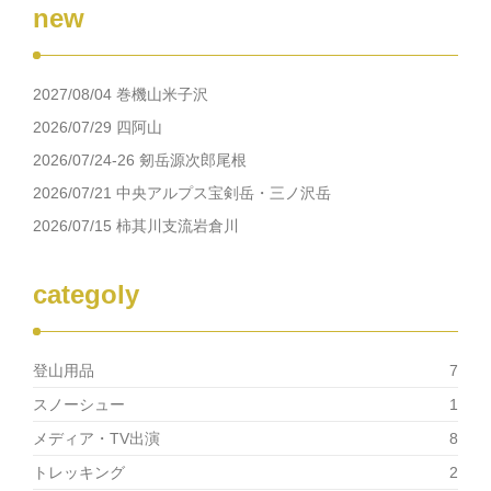
new
2027/08/04 巻機山米子沢
2026/07/29 四阿山
2026/07/24-26 剱岳源次郎尾根
2026/07/21 中央アルプス宝剣岳・三ノ沢岳
2026/07/15 柿其川支流岩倉川
categoly
登山用品
7
スノーシュー
1
メディア・TV出演
8
トレッキング
2