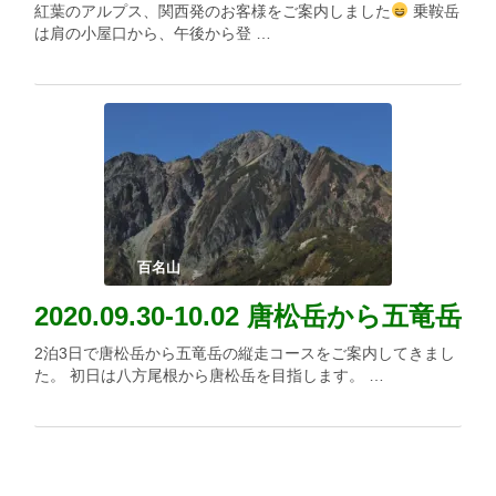
紅葉のアルプス、関西発のお客様をご案内しました
乗鞍岳
は肩の小屋口から、午後から登 …
百名山
2020.09.30-10.02 唐松岳から五竜岳
2泊3日で唐松岳から五竜岳の縦走コースをご案内してきまし
た。 初日は八方尾根から唐松岳を目指します。 …