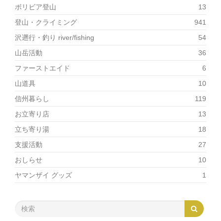
ボリビア登山
13
登山・クライミング
941
沢遡行・釣り river/fishing
54
山岳活動
36
ファーストエイド
6
山道具
10
信州暮らし
119
お立寄り店
13
立ち寄り湯
18
支援活動
27
おしらせ
10
ヤマンザイ グッズ
1