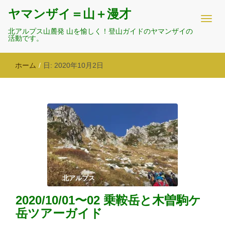
ヤマンザイ＝山＋漫才
北アルプス山麓発 山を愉しく！登山ガイドのヤマンザイの
活動です。
ホーム
/
日:
2020年10月2日
北アルプス
2020/10/01〜02 乗鞍岳と木曽駒ケ
岳ツアーガイド