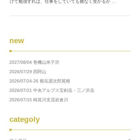
けて勉強すれば、仕事をしていても難なく受かるか …
new
2027/08/04 巻機山米子沢
2026/07/29 四阿山
2026/07/24-26 剱岳源次郎尾根
2026/07/21 中央アルプス宝剣岳・三ノ沢岳
2026/07/15 柿其川支流岩倉川
categoly