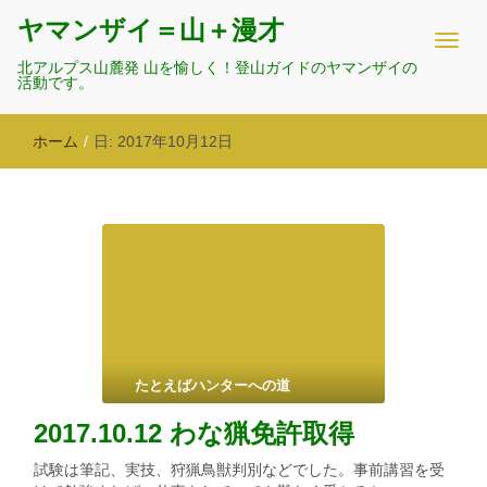
ヤマンザイ＝山＋漫才
北アルプス山麓発 山を愉しく！登山ガイドのヤマンザイの
活動です。
ホーム
/
日:
2017年10月12日
たとえばハンターへの道
2017.10.12 わな猟免許取得
試験は筆記、実技、狩猟鳥獣判別などでした。事前講習を受