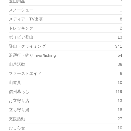
登山用品
7
スノーシュー
1
メディア・TV出演
8
トレッキング
2
ボリビア登山
13
登山・クライミング
941
沢遡行・釣り river/fishing
54
山岳活動
36
ファーストエイド
6
山道具
10
信州暮らし
119
お立寄り店
13
立ち寄り湯
18
支援活動
27
おしらせ
10