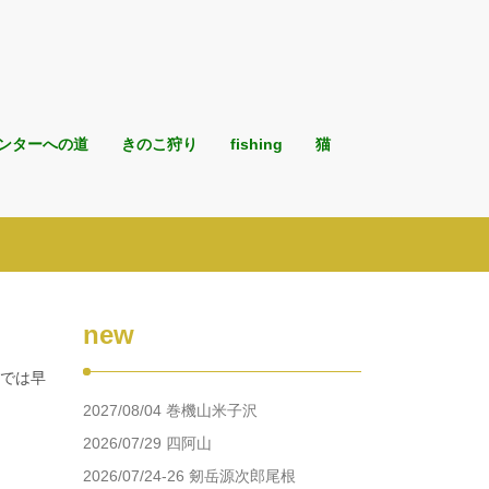
ンターへの道
きのこ狩り
fishing
猫
new
本では早
2027/08/04 巻機山米子沢
2026/07/29 四阿山
2026/07/24-26 剱岳源次郎尾根