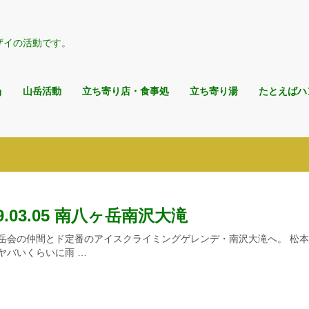
ザイの活動です。
g
山岳活動
立ち寄り店・食事処
立ち寄り湯
たとえばハ
19.03.05 南八ヶ岳南沢大滝
岳会の仲間とド定番のアイスクライミングゲレンデ・南沢大滝へ。 松
ヤバいくらいに雨 …