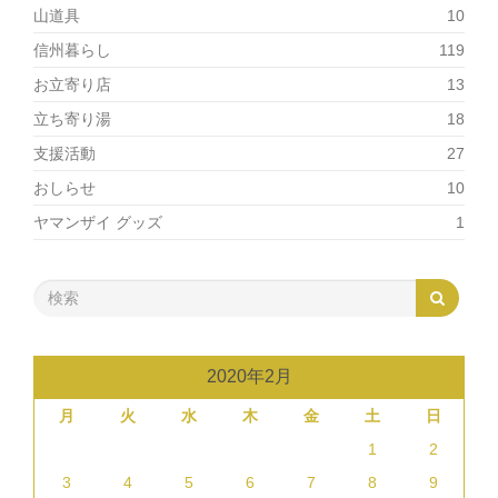
山道具
10
信州暮らし
119
お立寄り店
13
立ち寄り湯
18
支援活動
27
おしらせ
10
ヤマンザイ グッズ
1
2020年2月
月
火
水
木
金
土
日
1
2
3
4
5
6
7
8
9