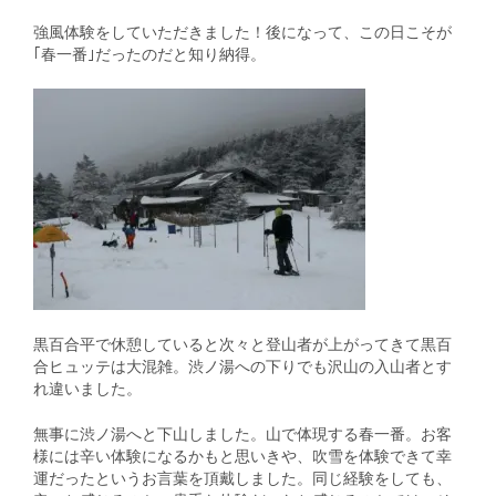
強風体験をしていただきました！後になって、この日こそが
｢春一番｣だったのだと知り納得。
黒百合平で休憩していると次々と登山者が上がってきて黒百
合ヒュッテは大混雑。渋ノ湯への下りでも沢山の入山者とす
れ違いました。
無事に渋ノ湯へと下山しました。山で体現する春一番。お客
様には辛い体験になるかもと思いきや、吹雪を体験できて幸
運だったというお言葉を頂戴しました。同じ経験をしても、