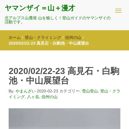
ヤマンザイ＝山＋漫才
北アルプス山麓発 山を愉しく！登山ガイドのヤマンザイの
活動です。
ホーム
/
登山・クライミング
/
信州の山
/
2020/02/22-23 高見石・白駒池・中山展望台
2020/02/22-23 高見石・白駒
池・中山展望台
By:
やまんざい
2020-02-23
カテゴリー:
雪山登山
,
登山・クラ
イミング
,
八ヶ岳
,
信州の山