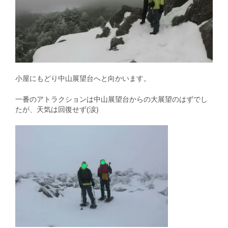
小屋にもどり中山展望台へと向かいます。
一番のアトラクションは中山展望台からの大展望のはずでし
たが、天気は回復せず(涙)