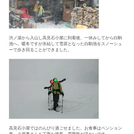
渋ノ湯から入山し高見石小屋に到着後、一休みしてから白駒
池へ。暖冬ですが氷結して雪原となった白駒池をスノーシュ
ーで歩き回ることができました。
高見石小屋ではのんびり過ごせました。お食事はペンション