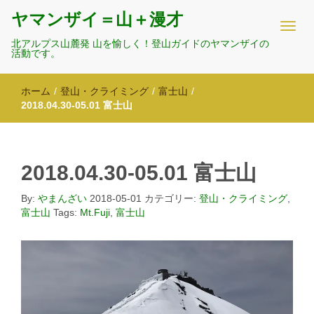
ヤマンザイ＝山＋漫才
北アルプス山麓発 山を愉しく！登山ガイドのヤマンザイの
活動です。
ホーム
/
登山・クライミング
/
富士山
/
2018.04.30-05.01 富士山
2018.04.30-05.01 富士山
By:
やまんざい
2018-05-01
カテゴリー:
登山・クライミング
,
富士山
Tags:
Mt.Fuji
,
富士山