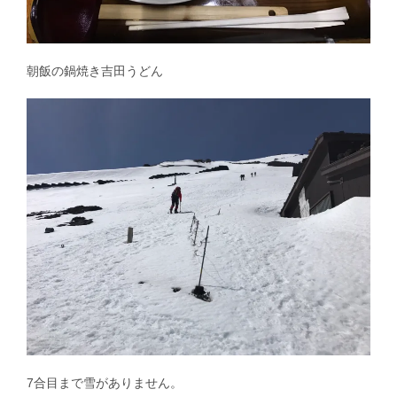
朝飯の鍋焼き吉田うどん
7合目まで雪がありません。