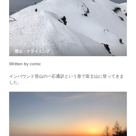
登山・クライミング
Written by comic
インバウンド登山の一応通訳という形で富士山に登ってきま
した。