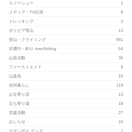
スノーシュー
1
メディア・TV出演
8
トレッキング
2
ボリビア登山
13
登山・クライミング
941
沢遡行・釣り river/fishing
54
山岳活動
36
ファーストエイド
6
山道具
10
信州暮らし
119
お立寄り店
13
立ち寄り湯
18
支援活動
27
おしらせ
10
ヤマンザイ グッズ
1