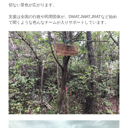
切ない景色が広がります。
支援は全国の行政や民間団体が。DMAT,JWAT,JRATなど始め
て聞くような色んなチームが入りサポートしています。