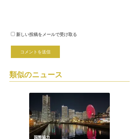
ル
で
通
知
新しい投稿をメールで受け取る
類似のニュース
国際協力