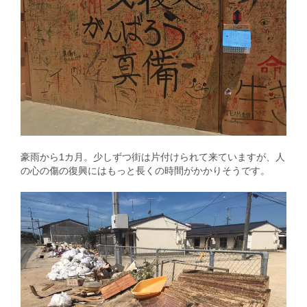
豪雨から1カ月。少しずつ街は片付けられて来ていますが、人
の心の傷の復興にはもっと長くの時間がかかりそうです。