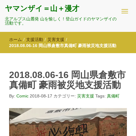
ヤマンザイ＝山＋漫才
北アルプス山麓発 山を愉しく！登山ガイドのヤマンザイの
活動です。
ホーム
/
支援活動
/
災害支援
/
2018.08.06-16 岡山県倉敷市真備町 豪雨被災地支援活動
2018.08.06-16 岡山県倉敷市
真備町 豪雨被災地支援活動
By:
Comic
2018-08-17
カテゴリー:
災害支援
Tags:
真備町