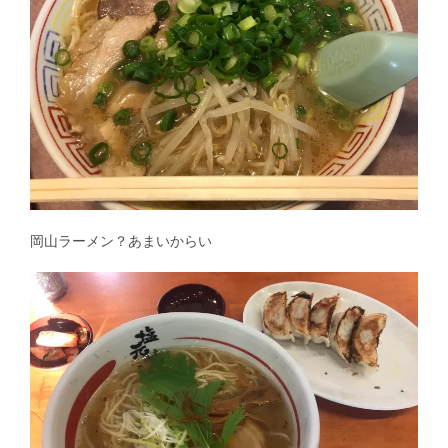
岡山ラーメン？あまいからい