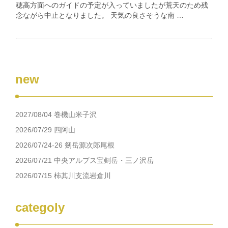
穂高方面へのガイドの予定が入っていましたが荒天のため残
念ながら中止となりました。 天気の良さそうな南 …
new
2027/08/04 巻機山米子沢
2026/07/29 四阿山
2026/07/24-26 剱岳源次郎尾根
2026/07/21 中央アルプス宝剣岳・三ノ沢岳
2026/07/15 柿其川支流岩倉川
categoly