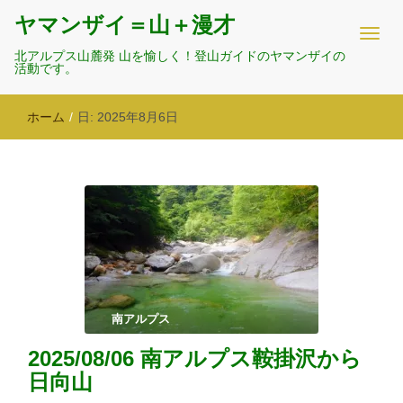
ヤマンザイ＝山＋漫才
北アルプス山麓発 山を愉しく！登山ガイドのヤマンザイの
活動です。
ホーム
/
日:
2025年8月6日
南アルプス
2025/08/06 南アルプス鞍掛沢から
日向山