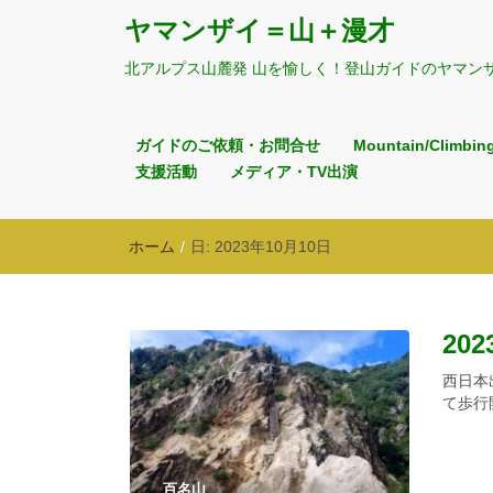
ヤマンザイ＝山＋漫才
北アルプス山麓発 山を愉しく！登山ガイドのヤマン
ガイドのご依頼・お問合せ
Mountain/Climbin
支援活動
メディア・TV出演
ホーム
/
日:
2023年10月10日
20
西日本
て歩行
百名山