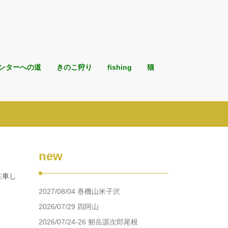
ンターへの道
きのこ狩り
fishing
猫
new
駐車し
2027/08/04 巻機山米子沢
2026/07/29 四阿山
2026/07/24-26 剱岳源次郎尾根