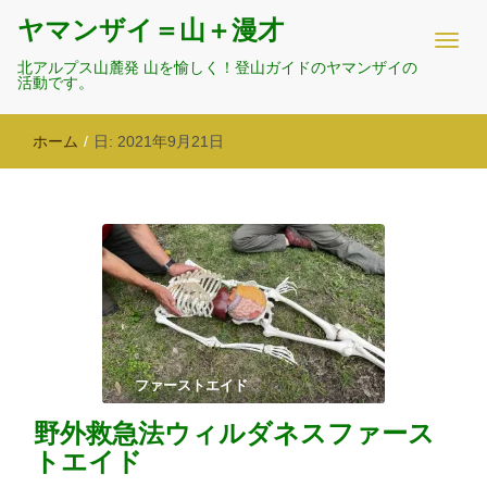
ヤマンザイ＝山＋漫才
北アルプス山麓発 山を愉しく！登山ガイドのヤマンザイの
活動です。
ホーム
/
日:
2021年9月21日
ファーストエイド
野外救急法ウィルダネスファース
トエイド