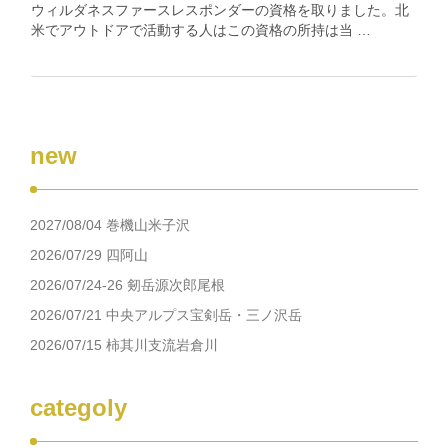
ウィルダネスファースレスポンダーの資格を取りました。北
米でアウトドアで活動する人はこの資格の所持は当 …
new
2027/08/04 巻機山米子沢
2026/07/29 四阿山
2026/07/24-26 剱岳源次郎尾根
2026/07/21 中央アルプス宝剣岳・三ノ沢岳
2026/07/15 柿其川支流岩倉川
categoly