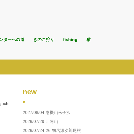
ンターへの道
きのこ狩り
fishing
猫
new
chi
2027/08/04 巻機山米子沢
2026/07/29 四阿山
2026/07/24-26 剱岳源次郎尾根