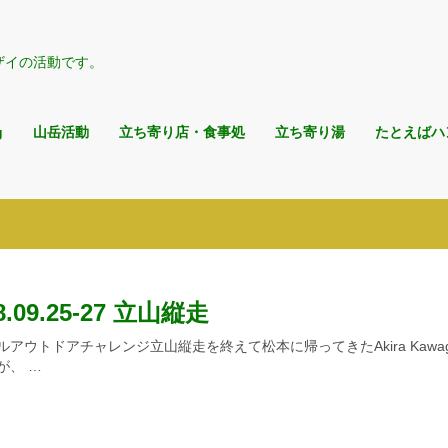
ザイの活動です。
g
山岳活動
立ち寄り店・食事処
立ち寄り湯
たとえばハ
8.09.25-27 立山縦走
ルアウトドアチャレンジ立山縦走を終えて松本に帰ってきたAkira Kawagu
が、 …