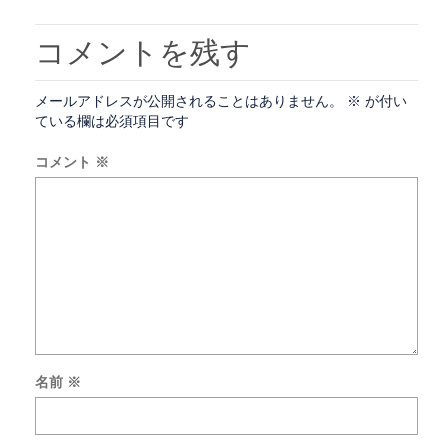
き
ま
す)
コメントを残す
メールアドレスが公開されることはありません。
※
が付い
ている欄は必須項目です
コメント
※
名前
※
新
し
い