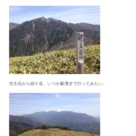
坊主岳から経ケ岳、いつか藪漕ぎで行ってみたい。