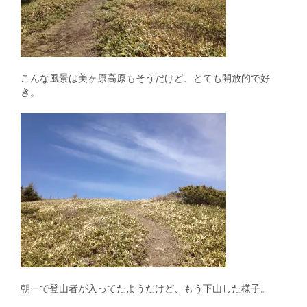
こんな風景は美ヶ原高原もそうだけど、とても開放的で好
き。
朝一で登山者が入ってたようだけど、もう下山した様子。