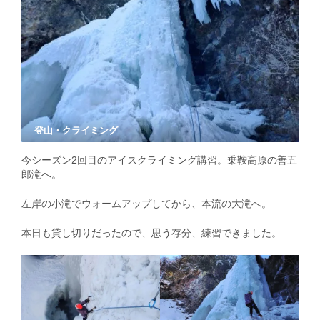
登山・クライミング
今シーズン2回目のアイスクライミング講習。乗鞍高原の善五
郎滝へ。
左岸の小滝でウォームアップしてから、本流の大滝へ。
本日も貸し切りだったので、思う存分、練習できました。