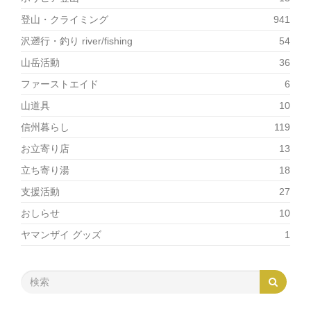
登山・クライミング
941
沢遡行・釣り river/fishing
54
山岳活動
36
ファーストエイド
6
山道具
10
信州暮らし
119
お立寄り店
13
立ち寄り湯
18
支援活動
27
おしらせ
10
ヤマンザイ グッズ
1