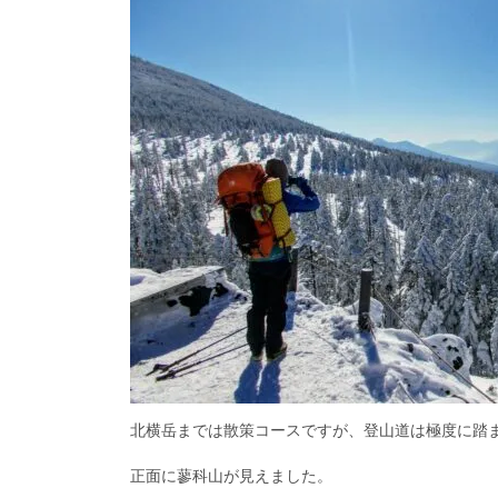
北横岳までは散策コースですが、登山道は極度に踏
正面に蓼科山が見えました。