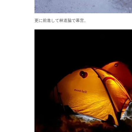
更に前進して林道脇で幕営。