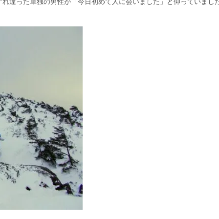
すれ違った単独の男性が「今日初めて人に会いました」と仰っていまし