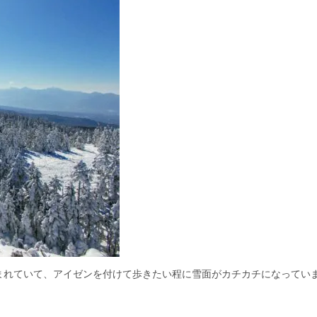
まれていて、アイゼンを付けて歩きたい程に雪面がカチカチになってい