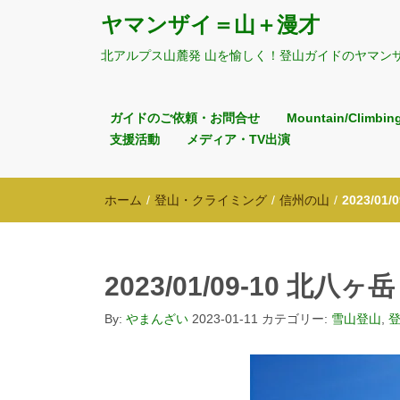
ヤマンザイ＝山＋漫才
北アルプス山麓発 山を愉しく！登山ガイドのヤマン
ガイドのご依頼・お問合せ
Mountain/Climbin
支援活動
メディア・TV出演
ホーム
/
登山・クライミング
/
信州の山
/
2023/01
2023/01/09-10 北八ヶ岳
By:
やまんざい
2023-01-11
カテゴリー:
雪山登山
,