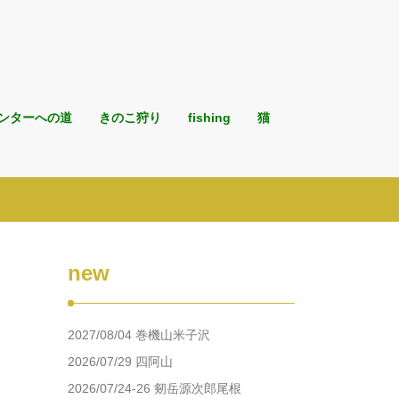
ンターへの道
きのこ狩り
fishing
猫
new
2027/08/04 巻機山米子沢
2026/07/29 四阿山
2026/07/24-26 剱岳源次郎尾根