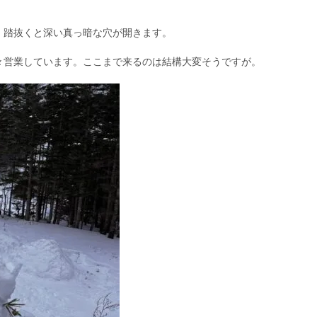
、踏抜くと深い真っ暗な穴が開きます。
々営業しています。ここまで来るのは結構大変そうですが。