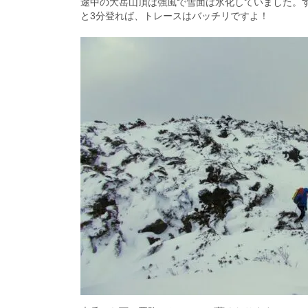
途中の大岳山頂は強風で雪面は氷化していました。
と3分登れば、トレースはバッチリですよ！