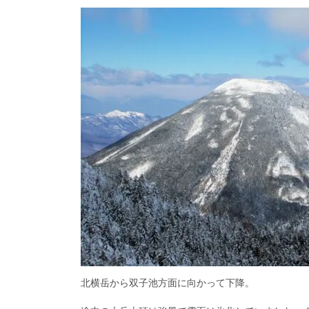
北横岳から双子池方面に向かって下降。