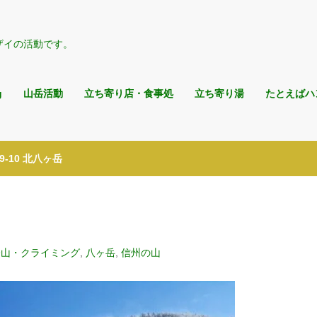
ザイの活動です。
g
山岳活動
立ち寄り店・食事処
立ち寄り湯
たとえばハ
/09-10 北八ヶ岳
登山・クライミング
,
八ヶ岳
,
信州の山