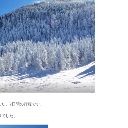
した。2日間の行程です。
事でした。