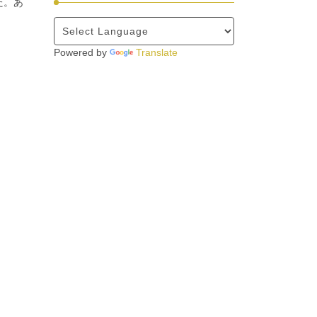
た。あ
Powered by
Translate