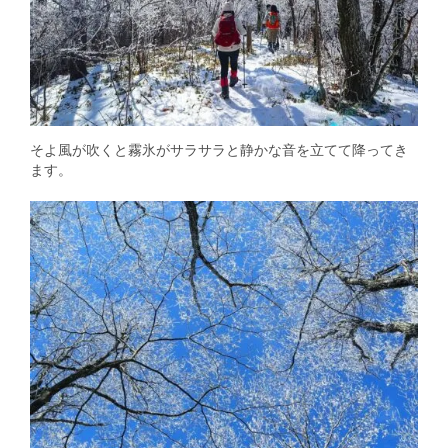
そよ風が吹くと霧氷がサラサラと静かな音を立てて降ってき
ます。