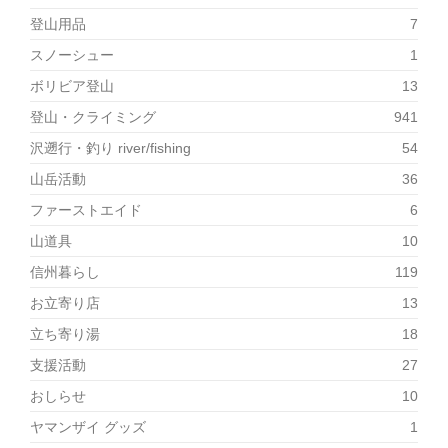
登山用品
7
スノーシュー
1
ボリビア登山
13
登山・クライミング
941
沢遡行・釣り river/fishing
54
山岳活動
36
ファーストエイド
6
山道具
10
信州暮らし
119
お立寄り店
13
立ち寄り湯
18
支援活動
27
おしらせ
10
ヤマンザイ グッズ
1