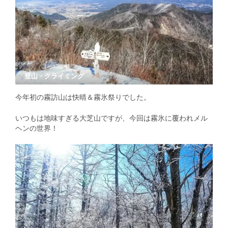
登山・クライミング
今年初の霧訪山は快晴＆霧氷祭りでした。
いつもは地味すぎる大芝山ですが、今回は霧氷に覆われメル
ヘンの世界！