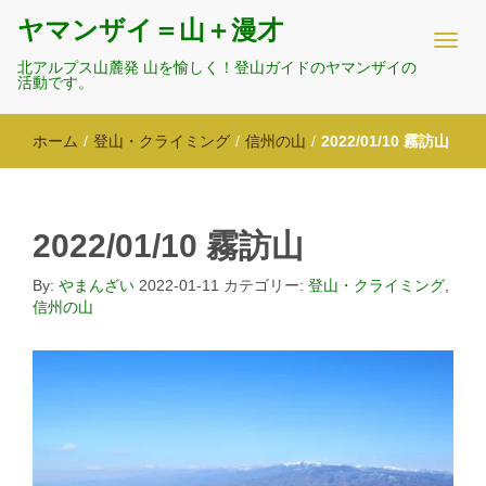
ヤマンザイ＝山＋漫才
北アルプス山麓発 山を愉しく！登山ガイドのヤマンザイの
活動です。
ホーム
/
登山・クライミング
/
信州の山
/
2022/01/10 霧訪山
2022/01/10 霧訪山
By:
やまんざい
2022-01-11
カテゴリー:
登山・クライミング
,
信州の山