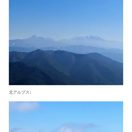
北アルプス↓