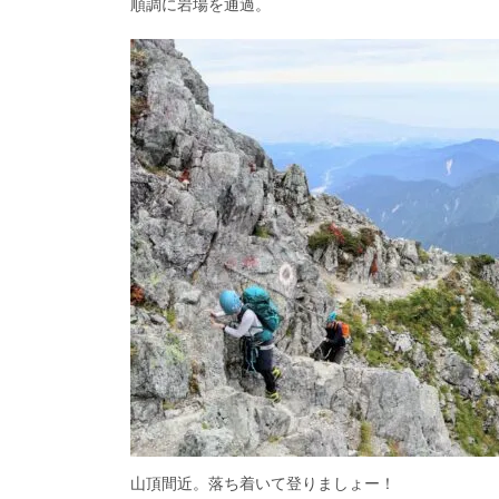
順調に岩場を通過。
山頂間近。落ち着いて登りましょー！