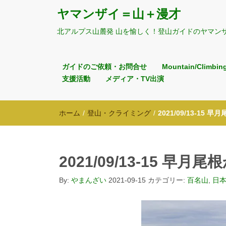
ヤマンザイ＝山＋漫才
北アルプス山麓発 山を愉しく！登山ガイドのヤマン
ガイドのご依頼・お問合せ
Mountain/Climbin
支援活動
メディア・TV出演
ホーム
/
登山・クライミング
/
2021/09/13-15 
2021/09/13-15 早月
By:
やまんざい
2021-09-15
カテゴリー:
百名山
,
日