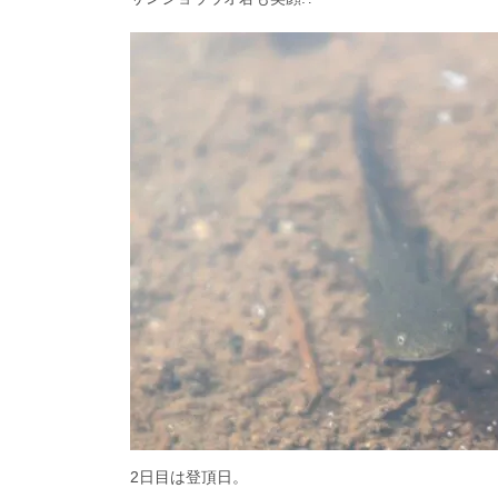
2日目は登頂日。