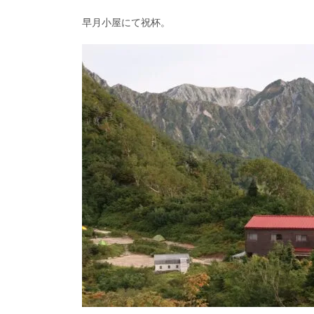
早月小屋にて祝杯。