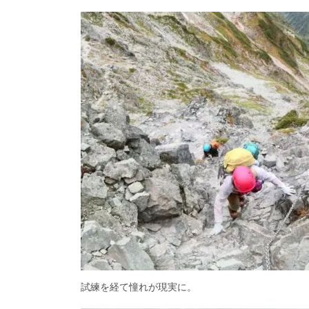
試練を経て憧れが現実に。