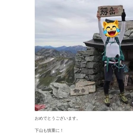
おめでとうございます。
下山も慎重に！