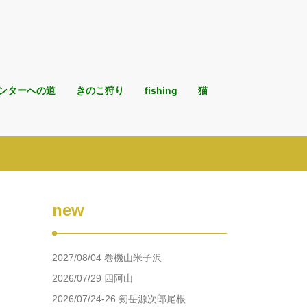
ンターへの道
きのこ狩り
fishing
猫
new
2027/08/04 巻機山米子沢
2026/07/29 四阿山
2026/07/24-26 剱岳源次郎尾根