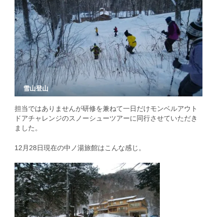
雪山登山
担当ではありませんが研修を兼ねて一日だけモンベルアウト
ドアチャレンジのスノーシューツアーに同行させていただき
ました。
12月28日現在の中ノ湯旅館はこんな感じ。