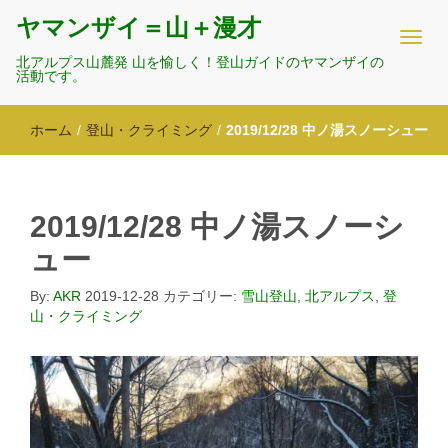
ヤマンザイ＝山＋漫才
北アルプス山麓発 山を愉しく！登山ガイドのヤマンザイの
活動です。
ホーム
/
登山・クライミング
/
2019/12/28 中ノ湯スノーシュー
2019/12/28 中ノ湯スノーシ
ュー
By:
AKR
2019-12-28
カテゴリー:
雪山登山
,
北アルプス
,
登
山・クライミング