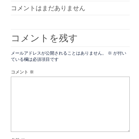
ン
ド
コメントはまだありません
ウ
で
開
き
ま
す)
コメントを残す
メールアドレスが公開されることはありません。
※
が付い
ている欄は必須項目です
コメント
※