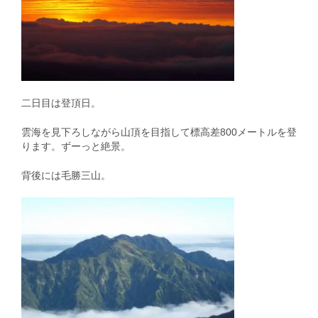
二日目は登頂日。
雲海を見下ろしながら山頂を目指して標高差800メートルを登
ります。ずーっと絶景。
背後には毛勝三山。