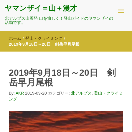
ヤマンザイ＝山＋漫才
北アルプス山麓発 山を愉しく！登山ガイドのヤマンザイの
活動です。
ホーム
/
登山・クライミング
/
2019年9月18日～20日 剣岳早月尾根
2019年9月18日～20日 剣
岳早月尾根
By:
AKR
2019-09-20
カテゴリー:
北アルプス
,
登山・クライミ
ング