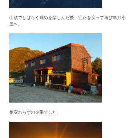
山頂でしばらく眺めを楽しんだ後、往路を戻って再び早月小
屋へ。
相変わらずの夕陽でした。