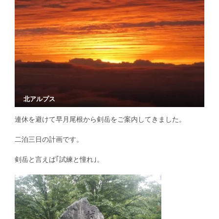
北アルプス
連休を避けて早月尾根から剣岳をご案内してきました。
二泊三日の計画です。
剣岳と言えば｢試練と憧れ｣。