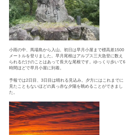
小雨の中、馬場島から入山。初日は早月小屋まで標高差1500
メートルを登りました。早月尾根はアルプス三大急登に数え
られるだけのことはあって長大な尾根です。ゆっくり歩いて6
時間ほどで早月小屋に到着。
予報では2日目、3日目は晴れる見込み。夕方にはこれまでに
見たこともないほどの真っ赤な夕陽を眺めることができまし
た。