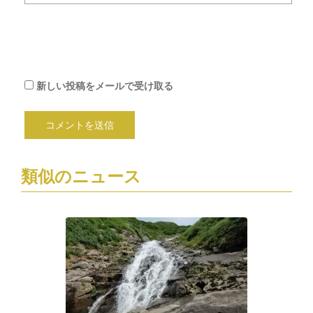
ル
で
通
知
新しい投稿をメールで受け取る
類似のニュース