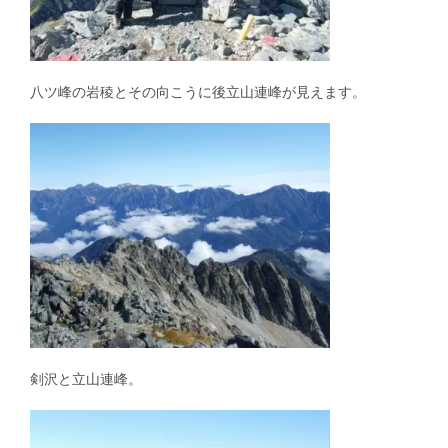
八ツ峰の岩稜とその向こうに後立山連峰が見えます。
剣沢と立山連峰。