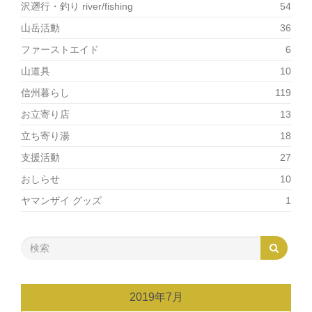
沢遡行・釣り river/fishing
54
山岳活動
36
ファーストエイド
6
山道具
10
信州暮らし
119
お立寄り店
13
立ち寄り湯
18
支援活動
27
おしらせ
10
ヤマンザイ グッズ
1
2019年7月