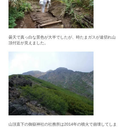
曇天で真っ白な景色が大半でしたが、時たまガスが途切れ山
頂付近が見えました。
山頂直下の御嶽神社の社務所は2014年の噴火で崩壊してしま