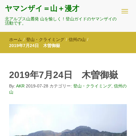
ヤマンザイ＝山＋漫才
北アルプス山麓発 山を愉しく！登山ガイドのヤマンザイの
活動です。
ホーム
/
登山・クライミング
/
信州の山
/
2019年7月24日 木曽御嶽
2019年7月24日 木曽御嶽
By:
AKR
2019-07-28
カテゴリー:
登山・クライミング
,
信州の
山