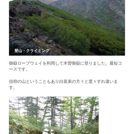
登山・クライミング
御嶽ロープウェイを利用して木曽御嶽に登りました。最短コ
ースです。
信仰の山ということもあり白装束の方々と度々すれ違いま
す。