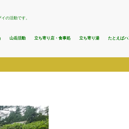
ザイの活動です。
g
山岳活動
立ち寄り店・食事処
立ち寄り湯
たとえばハ