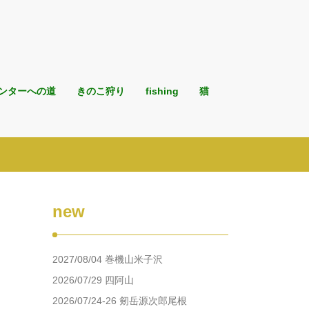
ンターへの道
きのこ狩り
fishing
猫
new
2027/08/04 巻機山米子沢
2026/07/29 四阿山
2026/07/24-26 剱岳源次郎尾根