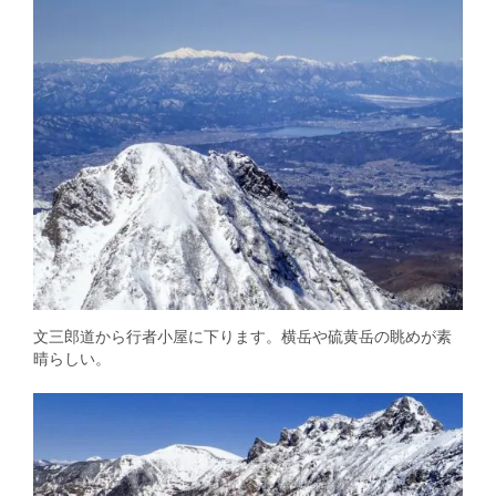
文三郎道から行者小屋に下ります。横岳や硫黄岳の眺めが素
晴らしい。