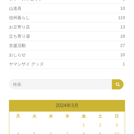
山道具
10
信州暮らし
119
お立寄り店
13
立ち寄り湯
18
支援活動
27
おしらせ
10
ヤマンザイ グッズ
1
2024年3月
月
火
水
木
金
土
日
1
2
3