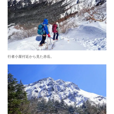
行者小屋付近から見た赤岳。