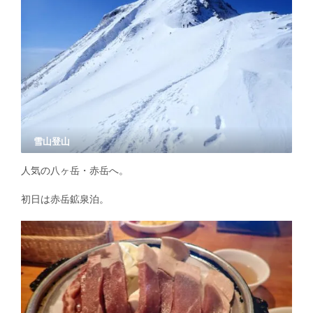
雪山登山
人気の八ヶ岳・赤岳へ。
初日は赤岳鉱泉泊。