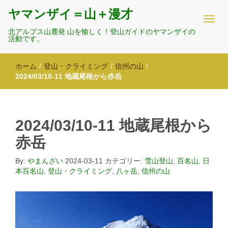
ヤマンザイ＝山＋漫才
北アルプス山麓発 山を愉しく！登山ガイドのヤマンザイの
活動です。
ホーム
/
登山・クライミング
/
信州の山
/
2024/03/10-11 地蔵尾根から赤岳
2024/03/10-11 地蔵尾根から
赤岳
By:
やまんざい
2024-03-11
カテゴリー:
雪山登山
,
百名山
,
日
本百名山
,
登山・クライミング
,
八ヶ岳
,
信州の山