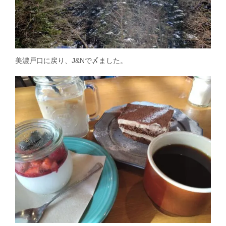
美濃戸口に戻り、J&Nで〆ました。