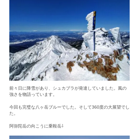
前々日に降雪があり、シュカブラが発達していました。風の
強さを物語っています。
今回も完璧な八ヶ岳ブルーでした。そして360度の大展望でし
た。
阿弥陀岳の向こうに乗鞍岳⇩