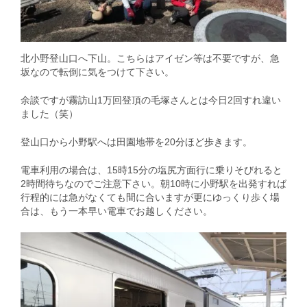
北小野登山口へ下山。こちらはアイゼン等は不要ですが、急
坂なので転倒に気をつけて下さい。
余談ですが霧訪山1万回登頂の毛塚さんとは今日2回すれ違い
ました（笑）
登山口から小野駅へは田園地帯を20分ほど歩きます。
電車利用の場合は、15時15分の塩尻方面行に乗りそびれると
2時間待ちなのでご注意下さい。朝10時に小野駅を出発すれば
行程的には急がなくても間に合いますが更にゆっくり歩く場
合は、もう一本早い電車でお越しください。