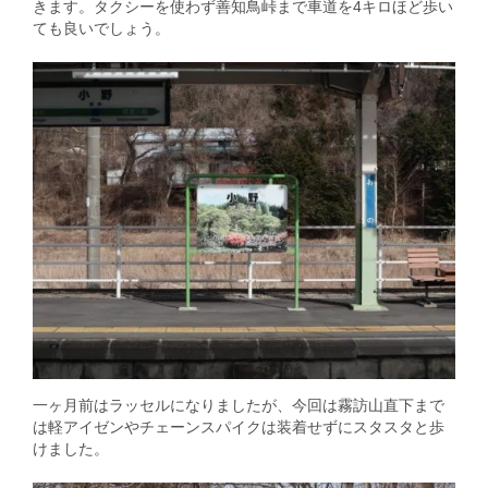
きます。タクシーを使わず善知鳥峠まで車道を4キロほど歩い
ても良いでしょう。
一ヶ月前はラッセルになりましたが、今回は霧訪山直下まで
は軽アイゼンやチェーンスパイクは装着せずにスタスタと歩
けました。