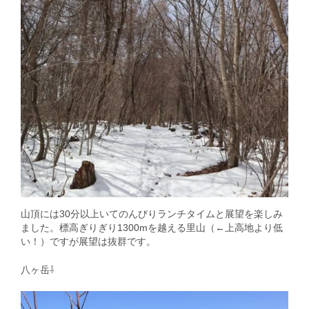
山頂には30分以上いてのんびりランチタイムと展望を楽しみ
ました。標高ぎりぎり1300mを越える里山（←上高地より低
い！）ですが展望は抜群です。
八ヶ岳⇩