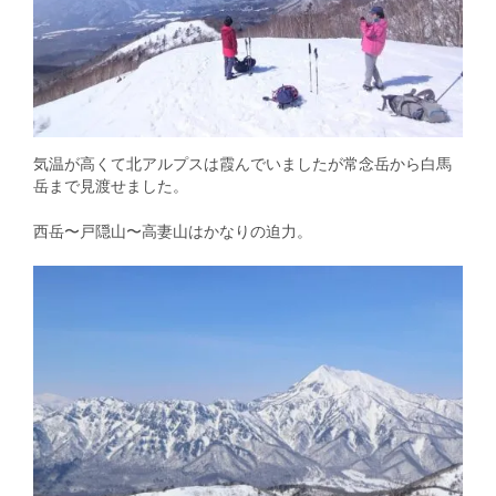
気温が高くて北アルプスは霞んでいましたが常念岳から白馬
岳まで見渡せました。
西岳〜戸隠山〜高妻山はかなりの迫力。