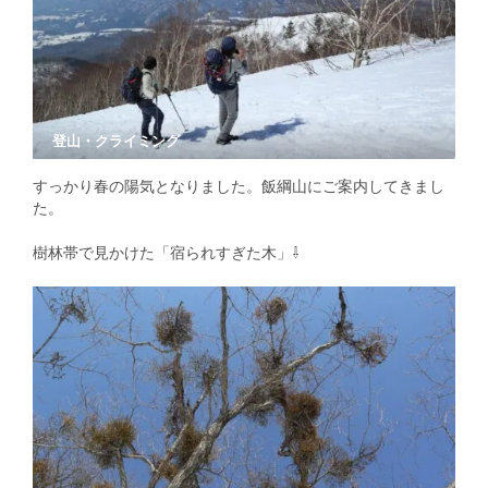
登山・クライミング
すっかり春の陽気となりました。飯綱山にご案内してきまし
た。
樹林帯で見かけた「宿られすぎた木」⇩