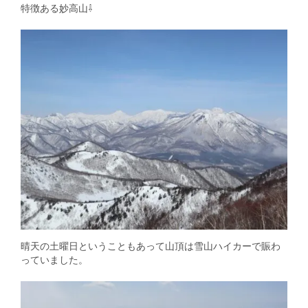
特徴ある妙高山⇩
晴天の土曜日ということもあって山頂は雪山ハイカーで賑わ
っていました。