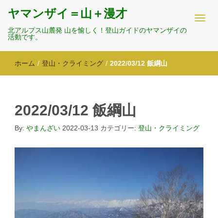
ヤマンザイ＝山＋漫才
北アルプス山麓発 山を愉しく！登山ガイドのヤマンザイの
活動です。
ホーム
/
登山・クライミング
/
2022/03/12 飯綱山
2022/03/12 飯綱山
By:
やまんざい
2022-03-13
カテゴリー:
登山・クライミング