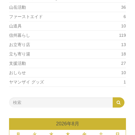
山岳活動
36
ファーストエイド
6
山道具
10
信州暮らし
119
お立寄り店
13
立ち寄り湯
18
支援活動
27
おしらせ
10
ヤマンザイ グッズ
1
2026年8月
月
火
水
木
金
土
日