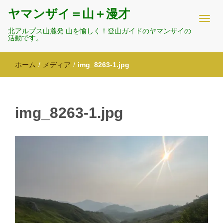
ヤマンザイ＝山＋漫才
北アルプス山麓発 山を愉しく！登山ガイドのヤマンザイの
活動です。
ホーム
/
メディア
/
img_8263-1.jpg
img_8263-1.jpg