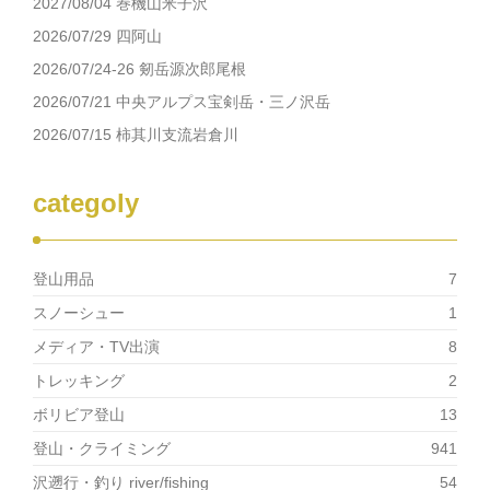
2027/08/04 巻機山米子沢
2026/07/29 四阿山
2026/07/24-26 剱岳源次郎尾根
2026/07/21 中央アルプス宝剣岳・三ノ沢岳
2026/07/15 柿其川支流岩倉川
categoly
登山用品
7
スノーシュー
1
メディア・TV出演
8
トレッキング
2
ボリビア登山
13
登山・クライミング
941
沢遡行・釣り river/fishing
54