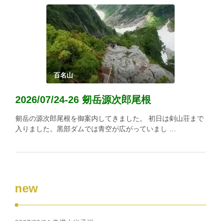
百名山
2026/07/24-26 剱岳源次郎尾根
剱岳の源次郎尾根を御案内してきました。 初日は剣山荘まで
入りました。黒部ダムでは青空が広がっていまし …
new