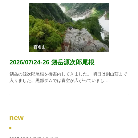
百名山
2026/07/24-26 剱岳源次郎尾根
剱岳の源次郎尾根を御案内してきました。 初日は剣山荘まで
入りました。黒部ダムでは青空が広がっていまし …
new