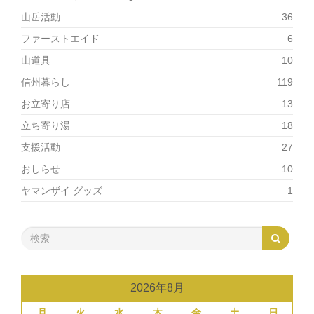
山岳活動
36
ファーストエイド
6
山道具
10
信州暮らし
119
お立寄り店
13
立ち寄り湯
18
支援活動
27
おしらせ
10
ヤマンザイ グッズ
1
2026年8月
月
火
水
木
金
土
日