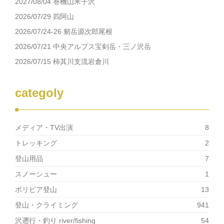
2027/08/04 巻機山米子沢
2026/07/29 四阿山
2026/07/24-26 剱岳源次郎尾根
2026/07/21 中央アルプス宝剣岳・三ノ沢岳
2026/07/15 柿其川支流岩倉川
categoly
メディア・TV出演
8
トレッキング
2
登山用品
7
スノーシュー
1
ボリビア登山
13
登山・クライミング
941
沢遡行・釣り river/fishing
54