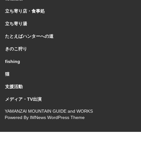
立ち寄り店・食事処
立ち寄り湯
たとえばハンターへの道
きのこ狩り
fishing
猫
支援活動
メディア・TV出演
YAMANZAI MOUNTAIN GUIDE and WORKS
Powered By
IMNews WordPress Theme