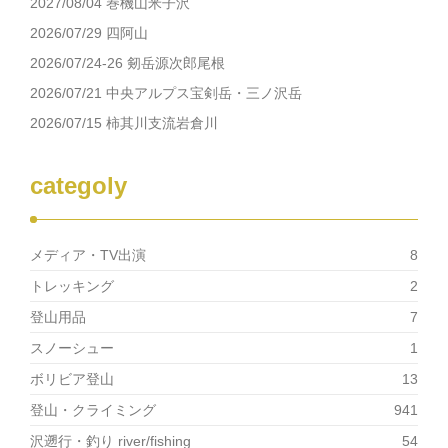
2027/08/04 巻機山米子沢
2026/07/29 四阿山
2026/07/24-26 剱岳源次郎尾根
2026/07/21 中央アルプス宝剣岳・三ノ沢岳
2026/07/15 柿其川支流岩倉川
categoly
メディア・TV出演
8
トレッキング
2
登山用品
7
スノーシュー
1
ボリビア登山
13
登山・クライミング
941
沢遡行・釣り river/fishing
54