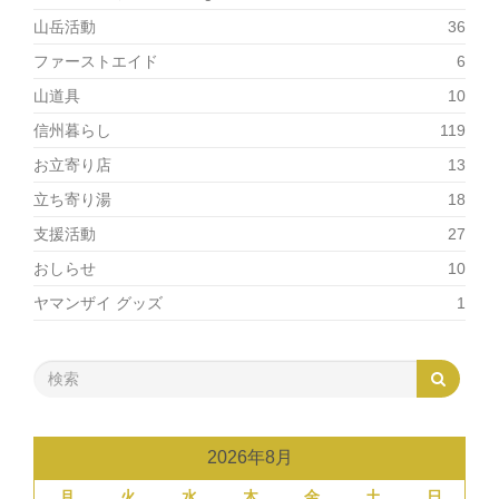
山岳活動
36
ファーストエイド
6
山道具
10
信州暮らし
119
お立寄り店
13
立ち寄り湯
18
支援活動
27
おしらせ
10
ヤマンザイ グッズ
1
2026年8月
月
火
水
木
金
土
日