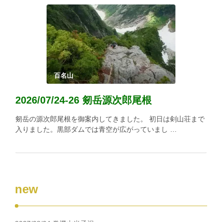
百名山
2026/07/24-26 剱岳源次郎尾根
剱岳の源次郎尾根を御案内してきました。 初日は剣山荘まで
入りました。黒部ダムでは青空が広がっていまし …
new