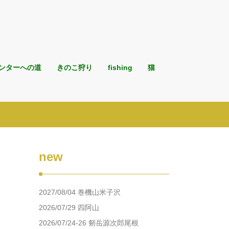
ンターへの道
きのこ狩り
fishing
猫
new
2027/08/04 巻機山米子沢
2026/07/29 四阿山
2026/07/24-26 剱岳源次郎尾根