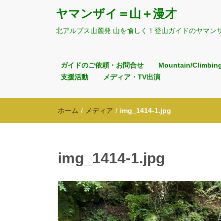
ヤマンザイ＝山＋漫才
北アルプス山麓発 山を愉しく！登山ガイドのヤマン
ガイドのご依頼・お問合せ
Mountain/Climbin
支援活動
メディア・TV出演
ホーム
/
メディア
/
img_1414-1.jpg
img_1414-1.jpg