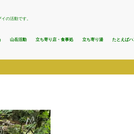
ザイの活動です。
g
山岳活動
立ち寄り店・食事処
立ち寄り湯
たとえばハ