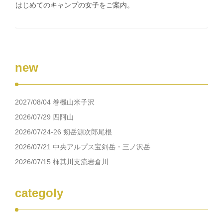
はじめてのキャンプの女子をご案内。
new
2027/08/04 巻機山米子沢
2026/07/29 四阿山
2026/07/24-26 剱岳源次郎尾根
2026/07/21 中央アルプス宝剣岳・三ノ沢岳
2026/07/15 柿其川支流岩倉川
categoly