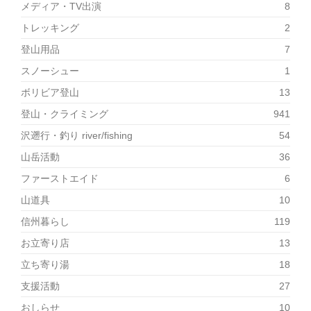
メディア・TV出演
8
トレッキング
2
登山用品
7
スノーシュー
1
ボリビア登山
13
登山・クライミング
941
沢遡行・釣り river/fishing
54
山岳活動
36
ファーストエイド
6
山道具
10
信州暮らし
119
お立寄り店
13
立ち寄り湯
18
支援活動
27
おしらせ
10