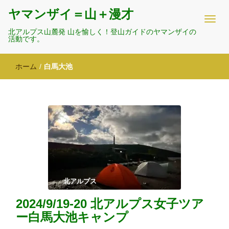
ヤマンザイ＝山＋漫才
北アルプス山麓発 山を愉しく！登山ガイドのヤマンザイの
活動です。
ホーム
/
白馬大池
北アルプス
2024/9/19-20 北アルプス女子ツア
ー白馬大池キャンプ